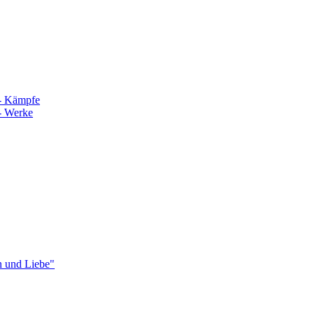
Kämpfe
Werke
und Liebe"